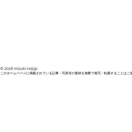
© 2026 mizuki-reiji.jp
このホームページに掲載されている記事・写真等の素材を無断で複写・転載することはご