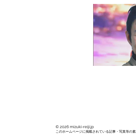
© 2026 mizuki-reiji.jp
このホームページに掲載されている記事・写真等の素