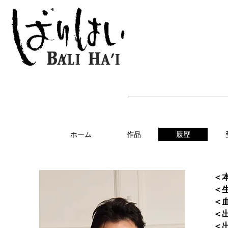
ホーム
作品
履歴
＜
＜
＜
＜
＜