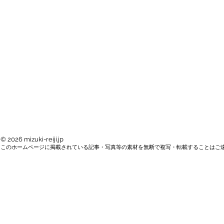
© 2026 mizuki-reiji.jp
このホームページに掲載されている記事・写真等の素材を無断で複写・転載することはご