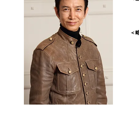
＜
バイオグラフィー