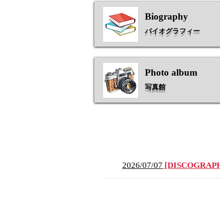
Biography
バイオグラフィー
Photo album
​写真館
News Topics
2026/07/07
[DISCOGRAP
Blog