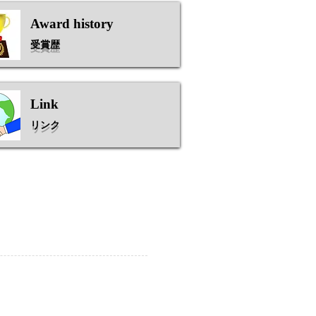
Award history
受賞歴
Link
​リンク