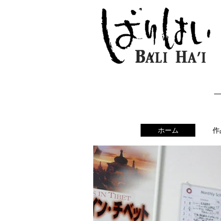
ホーム
作