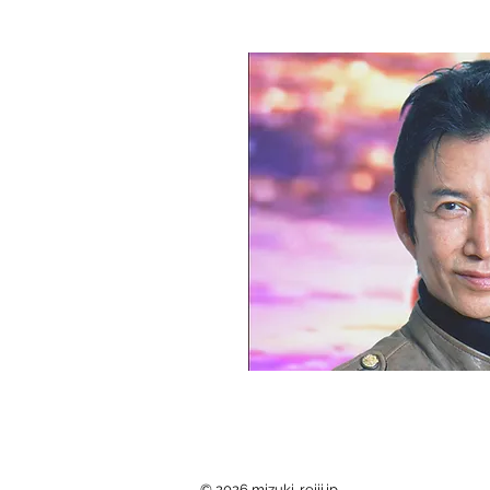
© 2026 mizuki-reiji.jp