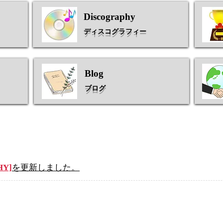
Discography
​ディスコグラフィー​
Blog
ブログ
HY]
を更新しました。