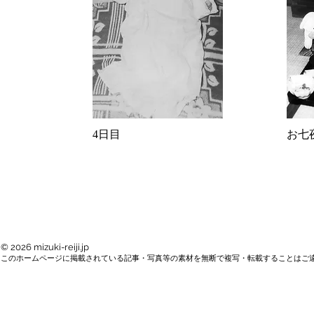
4日目
​お七
© 2026 mizuki-reiji.jp
このホームページに掲載されている記事・写真等の素材を無断で複写・転載することはご