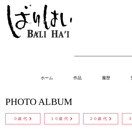
ホーム
作品
履歴
PHOTO ALBUM
０歳 代
１０歳 代
２０歳 代
３