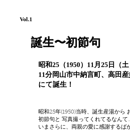
０歳 代
Vol.1
誕生〜初節句
昭和25（1950）11月25日（
11分岡山市中納言町、高田
にて誕生！
昭和25年(1950)当時、誕生産湯から
初節句と 写真撮ってくれてるなんて
いまさらに、両親の愛に感謝するば